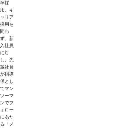
卒採
用、キ
ャリア
採用を
問わ
ず、新
入社員
に対
し、先
輩社員
が指導
係とし
てマン
ツーマ
ンでフ
ォロー
にあた
る「メ