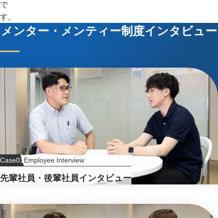
で
す。
メンター・メンティー制度インタビュー
Case01
Employee Interview
先輩社員・後輩社員インタビュー