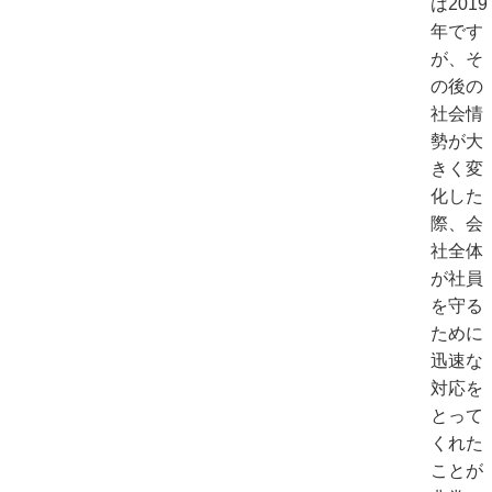
は2019
年です
が、そ
の後の
社会情
勢が大
きく変
化した
際、会
社全体
が社員
を守る
ために
迅速な
対応を
とって
くれた
ことが