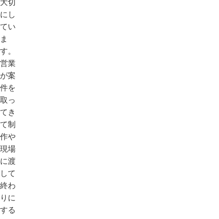
大切
にし
てい
ま
す。
営業
が案
件を
取っ
てき
て制
作や
現場
に渡
して
終わ
りに
する