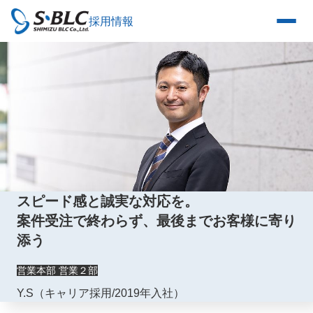
採用情報
スピード感と誠実な対応を。
案件受注で終わらず、最後までお客様に寄り
添う
営業本部 営業２部
Y.S（キャリア採用/2019年入社）