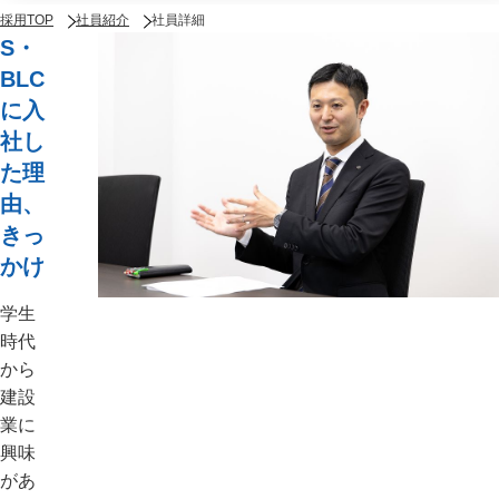
採用TOP
社員紹介
社員詳細
S・
BLC
に入
社し
た理
由、
きっ
かけ
学生
時代
から
建設
業に
興味
があ