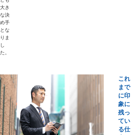
大き
な決
め手
とな
りま
し
た。
これ
まで
に印
象に
残っ
てい
る仕