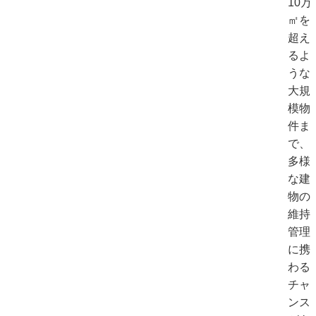
10万
㎡を
超え
るよ
うな
大規
模物
件ま
で、
多様
な建
物の
維持
管理
に携
わる
チャ
ンス