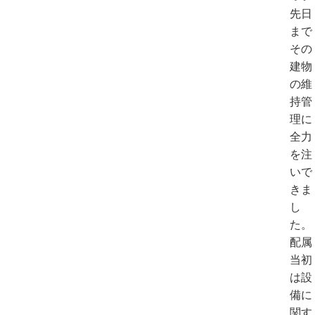
先日
まで
その
建物
の維
持管
理に
全力
を注
いで
きま
し
た。
配属
当初
は設
備に
関す