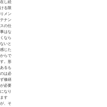
在し続
ける限
りメン
テナン
スの仕
事はな
くなら
ないと
感じた
からで
す。形
あるも
のは必
ず修繕
が必要
になり
ます
が、そ