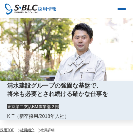
採用情報
清水建設グループの強固な基盤で、
将来も必要とされ続ける確かな仕事を
東京第二支店BM事業部２部
K.T（新卒採用/2018年入社）
採用TOP
社員紹介
社員詳細