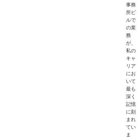
事務
所ビ
ルで
の業
務
が、
私の
キャ
リア
にお
いて
最も
深く
記憶
に刻
まれ
てい
ま